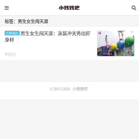
标签：男生女生闯天涯
男生女生闯天涯：泳装冲关秀出好
宅男福利
身材
评论(0)
© 2015-2026
小贱贱吧