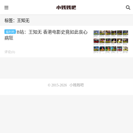
标签：王知无
B站：王知无 香港电影史竟如此丧心
福利吧
病狂
评论(0)
© 2015-2026
小贱贱吧