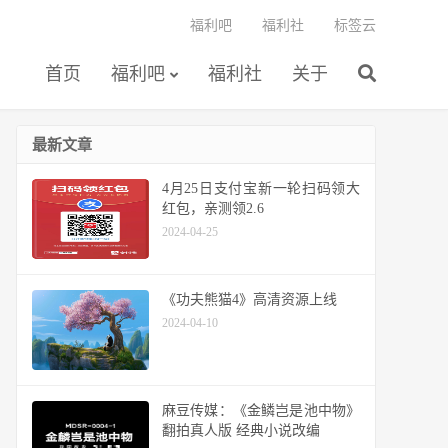
福利吧
福利社
标签云
首页
福利吧
福利社
关于
最新文章
4月25日支付宝新一轮扫码领大
红包，亲测领2.6
2024-04-25
《功夫熊猫4》高清资源上线
2024-04-10
麻豆传媒：《金鳞岂是池中物》
翻拍真人版 经典小说改编