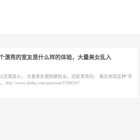
个漂亮的室友是什么样的体验，大量美女乱入
过还真挺火。 大量美女靓照被贴出，还挺漂亮的。 最近发现这种“非
/www.zhihu.com/question/37006507