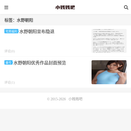
标签：水野朝阳
水野朝阳宣布隐退
宅男福利
评论(0)
水野朝阳优秀作品封面预览
番号
评论(1)
© 2015-2026
小贱贱吧