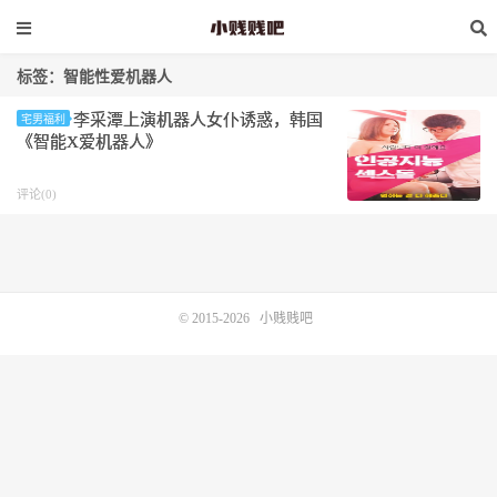
标签：智能性爱机器人
李采潭上演机器人女仆诱惑，韩国
宅男福利
《智能X爱机器人》
评论(0)
© 2015-2026
小贱贱吧