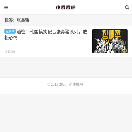
标签：张鼻猪
油管：韩国搞笑配音张鼻猪系列，放
福利吧
松心情
评论(0)
© 2015-2026
小贱贱吧