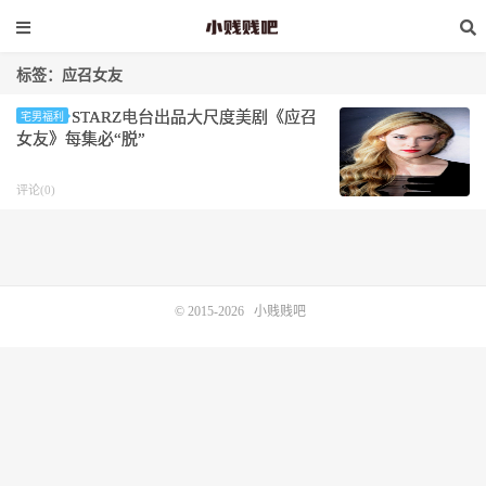
标签：应召女友
STARZ电台出品大尺度美剧《应召
宅男福利
女友》每集必“脱”
评论(0)
© 2015-2026
小贱贱吧