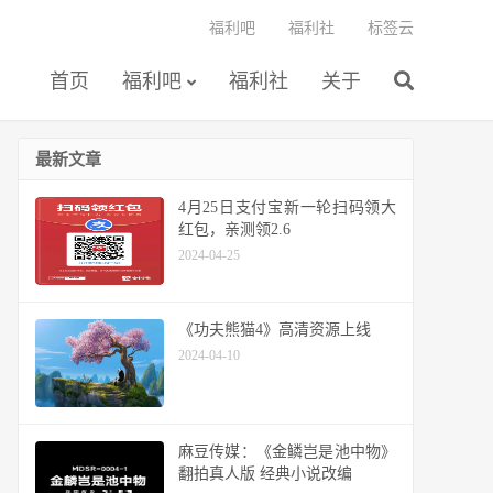
福利吧
福利社
标签云
首页
福利吧
福利社
关于
最新文章
4月25日支付宝新一轮扫码领大
红包，亲测领2.6
2024-04-25
《功夫熊猫4》高清资源上线
2024-04-10
麻豆传媒：《金鳞岂是池中物》
翻拍真人版 经典小说改编