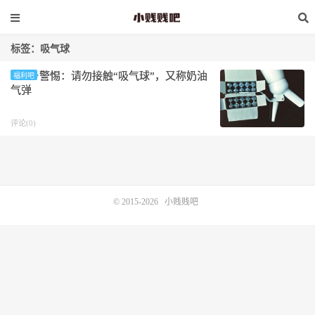
标签：吸气球
警惕：请勿接触“吸气球”，又称奶油
福利吧
气弹
评论(0)
© 2015-2026
小贱贱吧