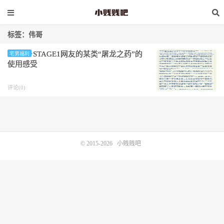
标签：伟哥
STAGE1网友的某类“屠龙之药”的
宅男福利
使用感受
评论(0)
© 2015-2026
小贱贱吧