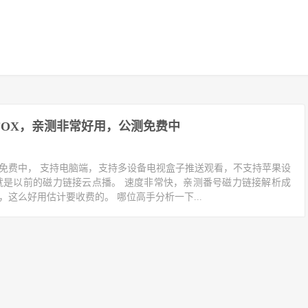
FOX，亲测非常好用，公测免费中
测免费中， 支持电脑端，支持多设备电视盒子推送观看，不支持苹果设
实就是以前的磁力链接云点播。 速度非常快，亲测番号磁力链接解析成
，这么好用估计要收费的。 哪位高手分析一下...