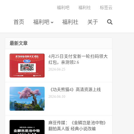
福利吧
福利社
标签云
首页
福利吧
福利社
关于
最新文章
4月25日支付宝新一轮扫码领大
红包，亲测领2.6
2024-04-25
《功夫熊猫4》高清资源上线
2024-04-10
麻豆传媒：《金鳞岂是池中物》
翻拍真人版 经典小说改编