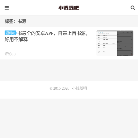
标签：书源
书最全的安卓APP，自带上百书源，
福利吧
好用不解释
评论(0)
© 2015-2026
小贱贱吧