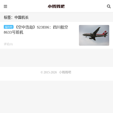
标签：中国机长
《空中浩劫》S23E06：四川航空
福利吧
8633号班机
评论(0)
© 2015-2026
小贱贱吧