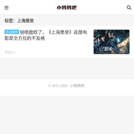
标签：上海堡垒
别喷鹿晗了，《上海堡垒》这部电
影视推荐
影是全方位的不及格
评论(1)
© 2015-2026
小贱贱吧