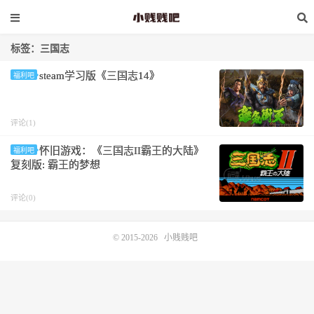
标签：三国志
steam学习版《三国志14》
福利吧
评论(1)
怀旧游戏：《三国志II霸王的大陆》
福利吧
复刻版: 霸王的梦想
评论(0)
© 2015-2026
小贱贱吧