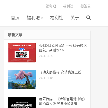
福利吧
福利社
标签云
首页
福利吧
福利社
关于
最新文章
4月25日支付宝新一轮扫码领大
红包，亲测领2.6
2024-04-25
《功夫熊猫4》高清资源上线
2024-04-10
麻豆传媒：《金鳞岂是池中物》
翻拍真人版 经典小说改编