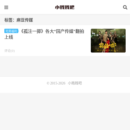
标签：麻豆传媒
《孤注一掷》各大“国产传媒”翻拍
宅男福利
上线
评论(0)
© 2015-2026
小贱贱吧