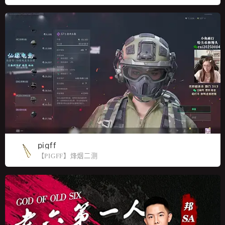
pigff
【PIGFF】烽烟二测